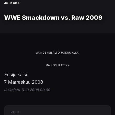
JULKAISU
WWE Smackdown vs. Raw 2009
Ensijulkaisu
7 Marraskuu 2008
Julkaistu 11.10.2008 00.00
PELIT