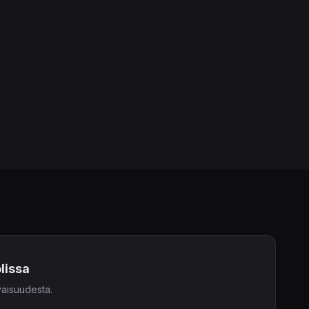
lissa
aisuudesta.