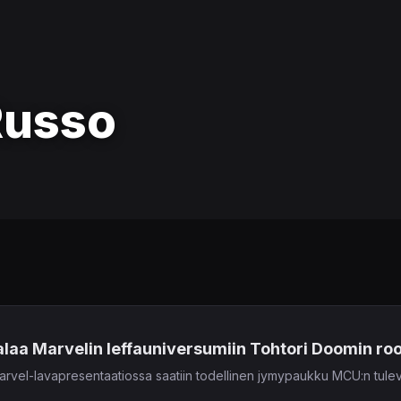
Russo
laa Marvelin leffauniversumiin Tohtori Doomin roo
vel-lavapresentaatiossa saatiin todellinen jymypaukku MCU:n tulev