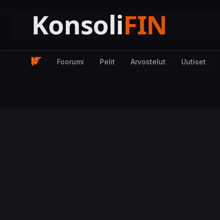
Foorumi
Pelit
Arvostelut
Uutiset