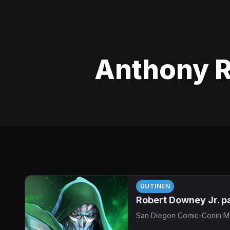
Anthony 
UUTINEN
Robert Downey Jr. pa
San Diegon Comic-Conin Mar