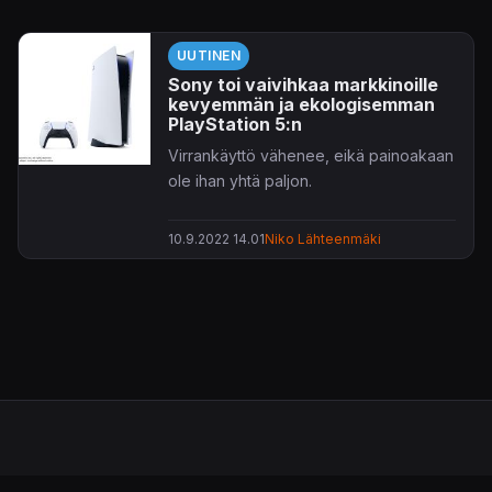
UUTINEN
Sony toi vaivihkaa markkinoille
kevyemmän ja ekologisemman
PlayStation 5:n
Virrankäyttö vähenee, eikä painoakaan
ole ihan yhtä paljon.
10.9.2022 14.01
Niko Lähteenmäki