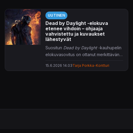
UUTINEN
Dead by Daylight -elokuva
etenee vihdoin – ohjaaja
vahvistettu ja kuvaukset
lähestyvät
Suositun
Dead by Daylight
-kauhupelin
elokuvasovitus on ottanut merkittävän
askeleen eteenpäin.
15.6.2026 14.03
Tarja Porkka-Kontturi