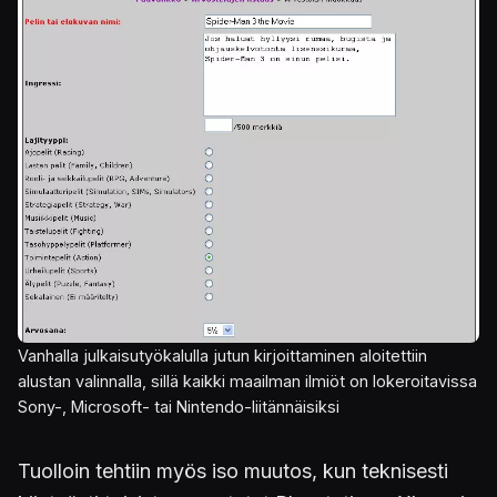
Vanhalla julkaisutyökalulla jutun kirjoittaminen aloitettiin
alustan valinnalla, sillä kaikki maailman ilmiöt on lokeroitavissa
Sony-, Microsoft- tai Nintendo-liitännäisiksi
Tuolloin tehtiin myös iso muutos, kun teknisesti