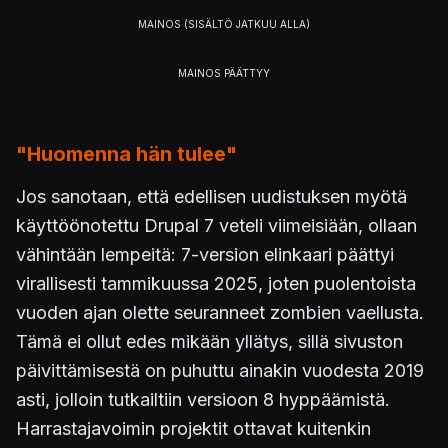
"Huomenna hän tulee"
Jos sanotaan, että edellisen uudistuksen myötä
käyttöönotettu Drupal 7 veteli viimeisiään, ollaan
vähintään lempeitä: 7-version elinkaari päättyi
virallisesti tammikuussa 2025, joten puolentoista
vuoden ajan olette seuranneet zombien vaellusta.
Tämä ei ollut edes mikään yllätys, sillä sivuston
päivittämisestä on puhuttu ainakin vuodesta 2019
asti, jolloin tutkailtiin versioon 8 hyppäämistä.
Harrastajavoimin projektit ottavat kuitenkin