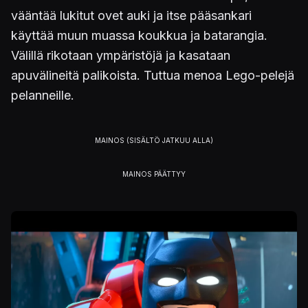
vääntää lukitut ovet auki ja itse pääsankari
käyttää muun muassa koukkua ja batarangia.
Välillä rikotaan ympäristöjä ja kasataan
apuvälineitä palikoista. Tuttua menoa Lego-pelejä
pelanneille.
Kuva