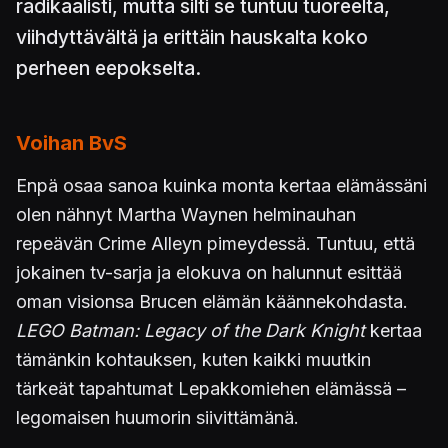
radikaalisti, mutta silti se tuntuu tuoreelta,
viihdyttävältä ja erittäin hauskalta koko
perheen eepokselta.
Voihan BvS
Enpä osaa sanoa kuinka monta kertaa elämässäni
olen nähnyt Martha Waynen helminauhan
repeävän Crime Alleyn pimeydessä. Tuntuu, että
jokainen tv-sarja ja elokuva on halunnut esittää
oman visionsa Brucen elämän käännekohdasta.
LEGO Batman: Legacy of the Dark Knight
kertaa
tämänkin kohtauksen, kuten kaikki muutkin
tärkeät tapahtumat Lepakkomiehen elämässä –
legomaisen huumorin siivittämänä.