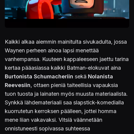
Kaikki alkaa aiemmin mainitulta sivukadulta, jossa
Waynen perheen ainoa lapsi menettää
vanhempansa. Kuuteen kappaleeseen jaettu tarina
kertaa pääasiassa kaikki Batman-elokuvat aina
Burtonista Schumacheriin
sekä
Nolanista
Reevesiin
, ottaen pieniä taiteellisia vapauksia
tuon tuosta ja lainaten myös muusta materiaalista.
Synkkä lähdemateriaali saa slapstick-komedialla
kuorrutetun kerroksen päälleen, jottei homma
mene liian vakavaksi. Vitsiä väännetään
onnistuneesti sopivassa suhteessa