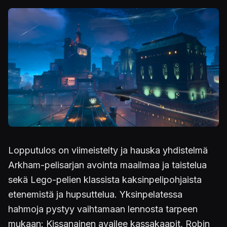
Kuva
Lopputulos on viimeistelty ja hauska yhdistelmä
Arkham-pelisarjan avointa maailmaa ja taistelua
sekä Lego-pelien klassista kaksinpelipohjaista
etenemistä ja hupsuttelua. Yksinpelatessa
hahmoja pystyy vaihtamaan lennosta tarpeen
mukaan: Kissanainen availee kassakaapit, Robin