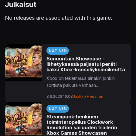
Julkaisut
No releases are associated with this game.
UUTINEN
Sunnuntain Showcase -
lähetyksessä paljastui peräti
kaksi Xbox-konsoliyksinoikeutta
Xbox on tekemässä ainakin jonkin
sorttista paluuta vanhaan
konsoliyksinoikeuksiensa suhteen.
8.6.2026 16.08
Jaakko Herranen
UUTINEN
Steampunk-henkinen
toimintaropellus Clockwork
Revolution sai uuden trailerin
Xbox Games Showcasen