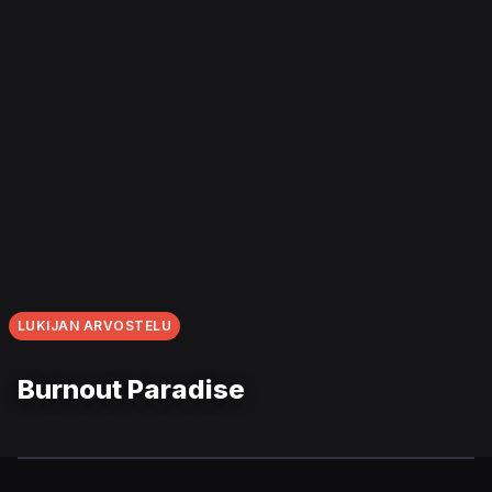
LUKIJAN ARVOSTELU
Burnout Paradise