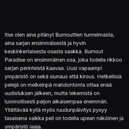
Itse olen aina pitänyt Burnouttien tunnelmasta,
aina sarjan ensimmäisestä ja hyvin
keskinkertaisesta osasta saakka. Burnout
Paradise on ensimmäinen osa, joka todella rikkoo
sarjan perinteistä kaavaa. Uusi vapaampi
ympäristö on sekä siunaus että kirous. Hetkellisiä
pelejä on melkeinpä mahdontonta ottaa enää
uudistuksen jälkeen, mutta tekemistä on
luonnollisesti paljon aikaisempaa enemmän.
Yllättävää kyllä myös ruudunpäivitys pysyy
tasaisena vaikka peli on todella upean näköinen ja
ympäristö laaja.