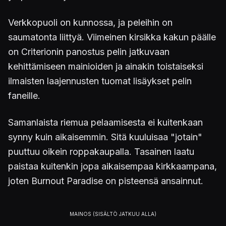
Verkkopuoli on kunnossa, ja peleihin on
saumatonta liittyä. Viimeinen kirsikka kakun päälle
on Criterionin panostus pelin jatkuvaan
kehittämiseen mainioiden ja ainakin toistaiseksi
ilmaisten laajennusten tuomat lisäykset pelin
faneille.
Samanlaista riemua pelaamisesta ei kuitenkaan
synny kuin aikaisemmin. Sitä kuuluisaa "jotain"
puuttuu oikein roppakaupalla. Tasainen laatu
paistaa kuitenkin jopa aikaisempaa kirkkaampana,
joten Burnout Paradise on pisteensä ansainnut.