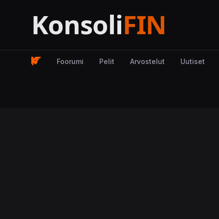
Foorumi
Pelit
Arvostelut
Uutiset