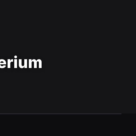
erium