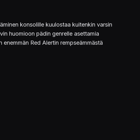
äminen konsolille kuulostaa kuitenkin varsin
 hyvin huomioon pädin genrelle asettamia
Pidän enemmän Red Alertin rempseämmästä