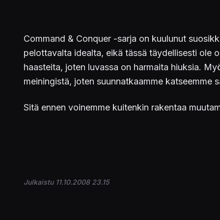
Command & Conquer -sarja on kuulunut suosikkeihi
pelottavalta idealta, eikä tässä täydellisesti ol
haasteita, joten luvassa on harmaita hiuksia. 
meiningistä, joten suunnatkaamme katseemme s
Sitä ennen voinemme kuitenkin rakentaa muutam
Julkaistu 11.10.2008 23.15