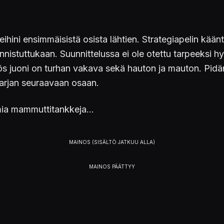
ni ensimmäisistä osista lähtien. Strategiapelin käänt
e onnistuttukaan. Suunnittelussa ei ole otettu tarpeeksi
Myös juoni on turhan vakava sekä hauton ja mauton. 
arjan seuraavaan osaan.
ia mammuttitankkeja...