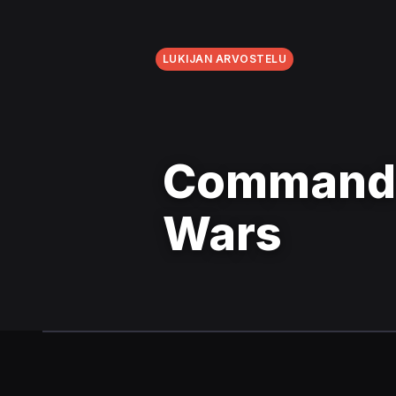
LUKIJAN ARVOSTELU
Command 
Wars