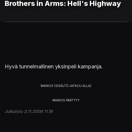
Brothers in Arms: Hell's Highway
Hyvä tunnelmallinen yksinpeli kampanja.
Julkaistu 3.11.2008 11.18