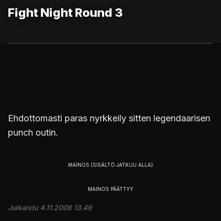
Fight Night Round 3
Ehdottomasti paras nyrkkeily sitten legendaarisen
punch outin.
Julkaistu 4.11.2008 13.49