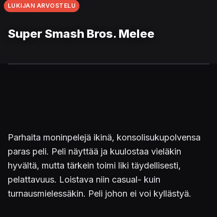
LUKIJAN ARVOSTELU
Super Smash Bros. Melee
Parhaita moninpelejä ikinä, konsolisukupolvensa
paras peli. Peli näyttää ja kuulostaa vieläkin
hyvältä, mutta tärkein toimi liki täydellisesti,
pelattavuus. Loistava niin casual- kuin
turnausmielessäkin. Peli johon ei voi kyllästyä.