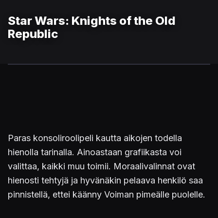
Star Wars: Knights of the Old
Republic
Paras konsoliroolipeli kautta aikojen todella
hienolla tarinalla. Ainoastaan grafiikasta voi
valittaa, kaikki muu toimii. Moraalivalinnat ovat
hienosti tehtyjä ja hyvänäkin pelaava henkilö saa
pinnistellä, ettei käänny Voiman pimeälle puolelle.