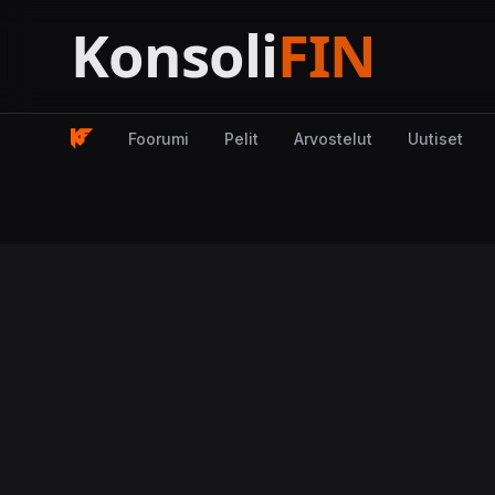
Foorumi
Pelit
Arvostelut
Uutiset