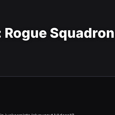
 Rogue Squadron I