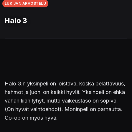
LUKIJAN ARVOSTELU
Halo 3
Halo 3:n yksinpeli on loistava, koska pelattavuus,
hahmot ja juoni on kaikki hyviä. Yksinpeli on ehkä
vähän liian lyhyt, mutta vaikeustaso on sopiva.
(On hyvät vaihtoehdot). Moninpeli on parhautta.
Co-op on myös hyvä.