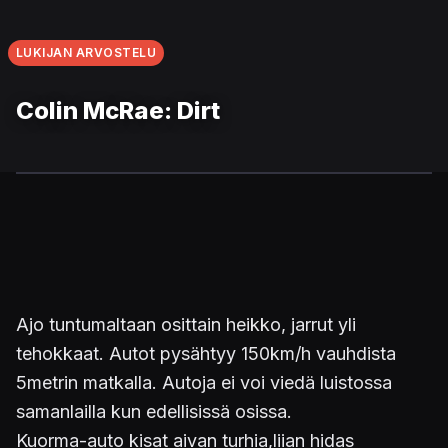
LUKIJAN ARVOSTELU
Colin McRae: Dirt
Ajo tuntumaltaan osittain heikko, jarrut yli
tehokkaat. Autot pysähtyy 150km/h vauhdista
5metrin matkalla. Autoja ei voi viedä luistossa
samanlailla kun edellisissä osissa.
Kuorma-auto kisat aivan turhia,liian hidas