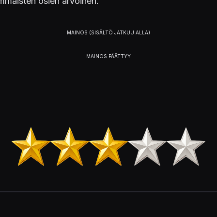
immäisten osien arvoinen.