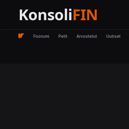
Foorumi
Pelit
Arvostelut
Uutiset