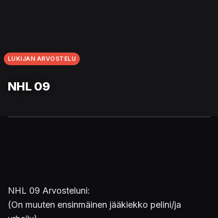
LUKIJAN ARVOSTELU
NHL 09
NHL 09 Arvosteluni:
(On muuten ensinmäinen jääkiekko pelini/ja