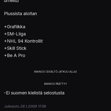
urheilu)
Plussista aloitan
+Grafiikka
+SM-Liiga
+NHL 94 Kontrollit
+Skill Stick
+Be A Pro
-Ei suomen kielistä selostusta
Julkaistu 26.1.2009 17.56