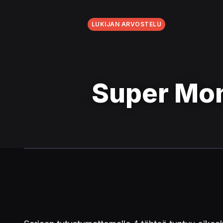
LUKIJAN ARVOSTELU
Super Mon