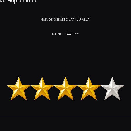
a. Hupia riittää.