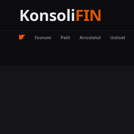
Foorumi
Pelit
Arvostelut
Uutiset