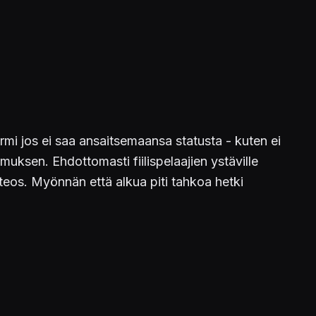
mi jos ei saa ansaitsemaansa statusta - kuten ei
uksen. Ehdottomasti fiilispelaajien ystäville
eos. Myönnän että alkua piti tahkoa hetki