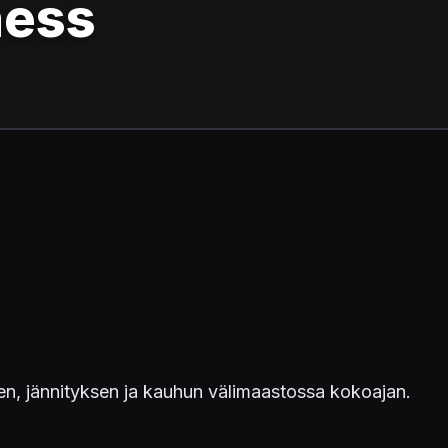
ness
en, jännityksen ja kauhun välimaastossa kokoajan.