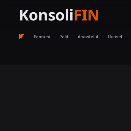
Foorumi
Pelit
Arvostelut
Uutiset