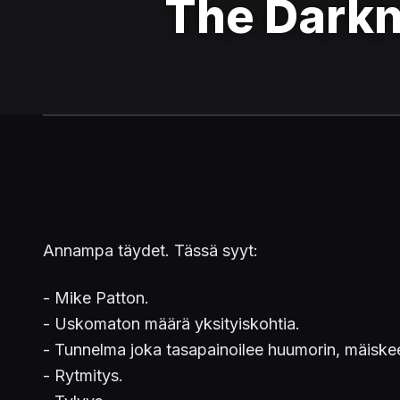
The Dark
Annampa täydet. Tässä syyt:
- Mike Patton.
- Uskomaton määrä yksityiskohtia.
- Tunnelma joka tasapainoilee huumorin, mäiske
- Rytmitys.