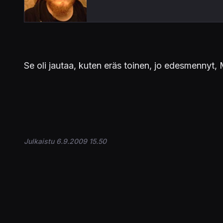
Se oli jautaa, kuten eräs toinen, jo edesmennyt, M
Julkaistu 6.9.2009 15.50