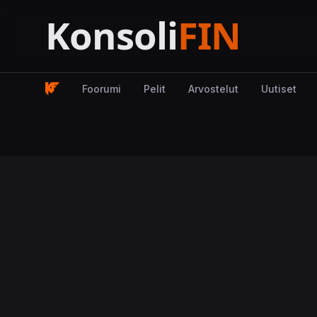
Foorumi
Pelit
Arvostelut
Uutiset