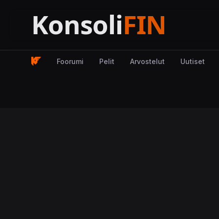
Foorumi
Pelit
Arvostelut
Uutiset