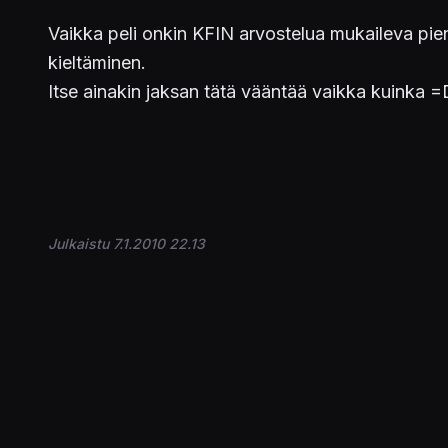
Vaikka peli onkin KFIN arvostelua mukaileva pien
kieltäminen.
Itse ainakin jaksan tätä vääntää vaikka kuinka =
Julkaistu 7.1.2010 22.13