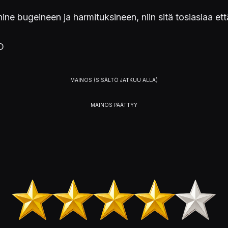
ine bugeineen ja harmituksineen, niin sitä tosiasiaa e
D