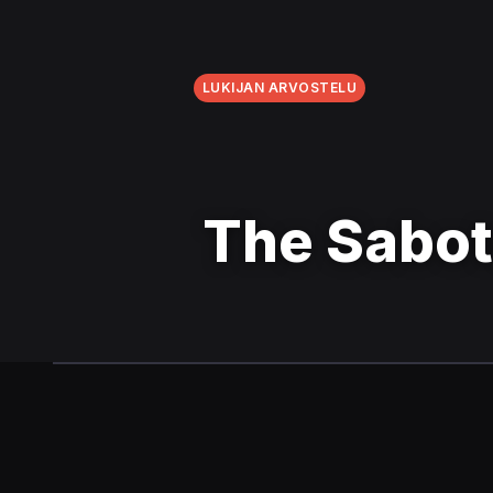
LUKIJAN ARVOSTELU
The Sabot