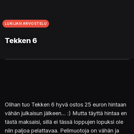
LUKIJAN ARVOSTELU
Tekken 6
Olihan tuo Tekken 6 hyvä ostos 25 euron hintaan
vähän julkaisun jälkeen... :) Mutta täyttä hintaa en
tästä maksaisi, sillä ei tässä loppujen lopuksi ole
niin paljoa pelattavaa. Pelimuotoja on vähän ja