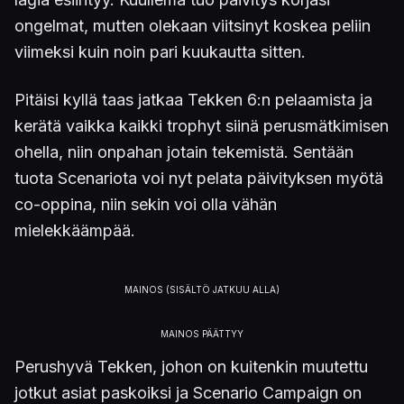
ongelmat, mutten olekaan viitsinyt koskea peliin
viimeksi kuin noin pari kuukautta sitten.
Pitäisi kyllä taas jatkaa Tekken 6:n pelaamista ja
kerätä vaikka kaikki trophyt siinä perusmätkimisen
ohella, niin onpahan jotain tekemistä. Sentään
tuota Scenariota voi nyt pelata päivityksen myötä
co-oppina, niin sekin voi olla vähän
mielekkäämpää.
Perushyvä Tekken, johon on kuitenkin muutettu
jotkut asiat paskoiksi ja Scenario Campaign on