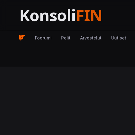
Foorumi
Pelit
Arvostelut
Uutiset