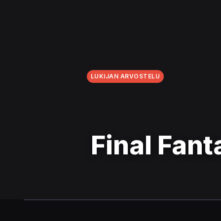
LUKIJAN ARVOSTELU
Final Fant