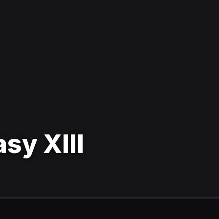
asy XIII