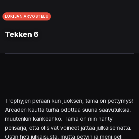
LUKIJAN ARVOSTELU
Tekken 6
Trophyjen perään kun juoksen, tämä on pettymys!
Arcaden kautta turha odottaa suuria saavutuksia,
muutenkin kankeahko. Tämä on niin nähty
pelisarja, että olisivat voineet jättää julkaisematta.
Ostin heti julkaisusta, mutta petyin ja meni peli