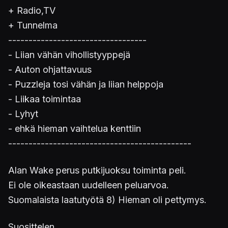
+ Radio,TV
+ Tunnelma
----------------------------------
- Liian vähän vihollistyyppejä
- Auton ohjattavuus
- Puzzleja tosi vähän ja liian helppoja
- Liikaa toimintaa
- Lyhyt
- ehkä hieman vaihtelua kenttiin
---------------------------------------------
Alan Wake perus putkijuoksu toiminta peli.
Ei ole oikeastaan uudelleen peluarvoa.
Suomalaista laatutyötä 8) Hieman oli pettymys.
Suosittelen