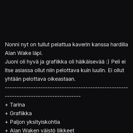
Nonni nyt on tullut pelattua kaverin kanssa hardilla
Alan Wake läpi.
Juoni oli hyvä ja grafiikka oli häikäisevää :) Peli ei
itse asiassa ollut niin pelottava kuin luulin. Ei ollut
yhtään pelottava oikeastaan.
----------------------------------------------------
--------------------------------
+ Tarina
+ Grafiikka
+ Paljon yksityiskohtia
+ Alan Waken väistö liikkeet