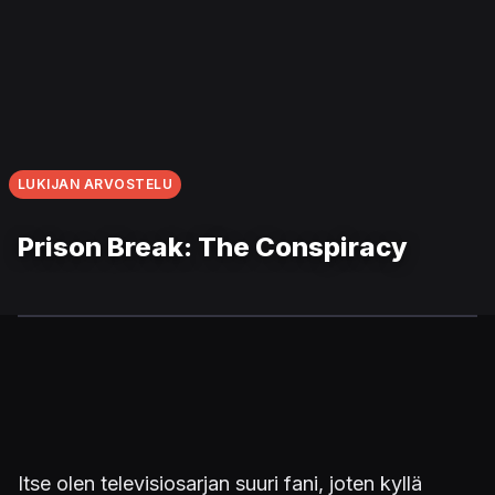
LUKIJAN ARVOSTELU
Prison Break: The Conspiracy
Itse olen televisiosarjan suuri fani, joten kyllä