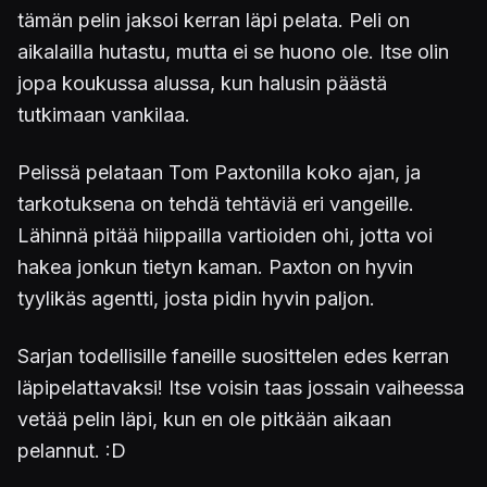
tämän pelin jaksoi kerran läpi pelata. Peli on
aikalailla hutastu, mutta ei se huono ole. Itse olin
jopa koukussa alussa, kun halusin päästä
tutkimaan vankilaa.
Pelissä pelataan Tom Paxtonilla koko ajan, ja
tarkotuksena on tehdä tehtäviä eri vangeille.
Lähinnä pitää hiippailla vartioiden ohi, jotta voi
hakea jonkun tietyn kaman. Paxton on hyvin
tyylikäs agentti, josta pidin hyvin paljon.
Sarjan todellisille faneille suosittelen edes kerran
läpipelattavaksi! Itse voisin taas jossain vaiheessa
vetää pelin läpi, kun en ole pitkään aikaan
pelannut. :D