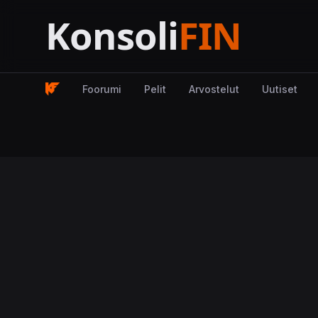
Foorumi
Pelit
Arvostelut
Uutiset