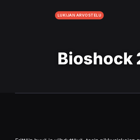
LUKIJAN ARVOSTELU
Bioshock 