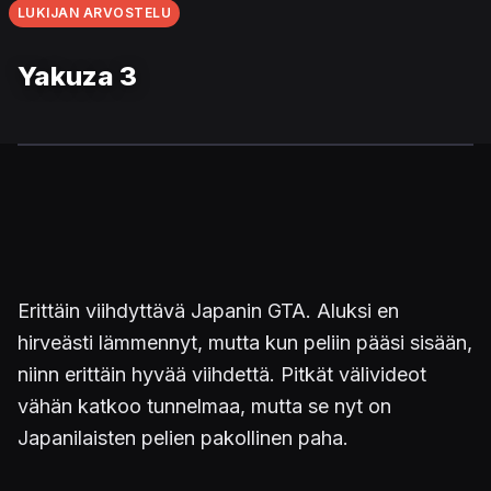
LUKIJAN ARVOSTELU
Yakuza 3
Erittäin viihdyttävä Japanin GTA. Aluksi en
hirveästi lämmennyt, mutta kun peliin pääsi sisään,
niinn erittäin hyvää viihdettä. Pitkät välivideot
vähän katkoo tunnelmaa, mutta se nyt on
Japanilaisten pelien pakollinen paha.