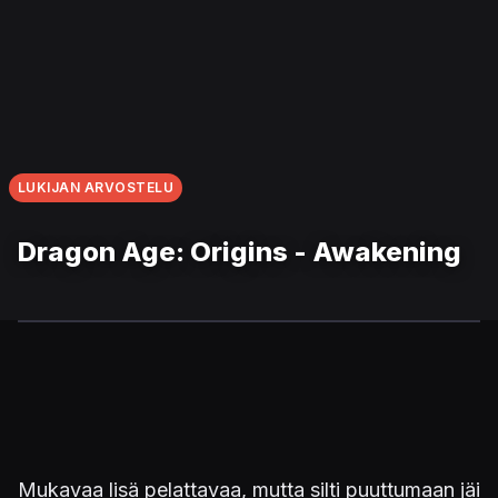
LUKIJAN ARVOSTELU
Dragon Age: Origins - Awakening
Mukavaa lisä pelattavaa, mutta silti puuttumaan jäi