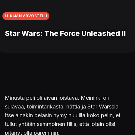
LUKIJAN ARVOSTELU
Star Wars: The Force Unleashed II
Minusta peli oli aivan loistava. Meininki oli
sulavaa, toimintarikasta, nättiä ja Star Warssia.
Itse ainakin pelasin hymy huulilla koko pelin, ei
tullut yhtään semmoinen fiilis, että jotain olisi
pitänyt olla paremmin.