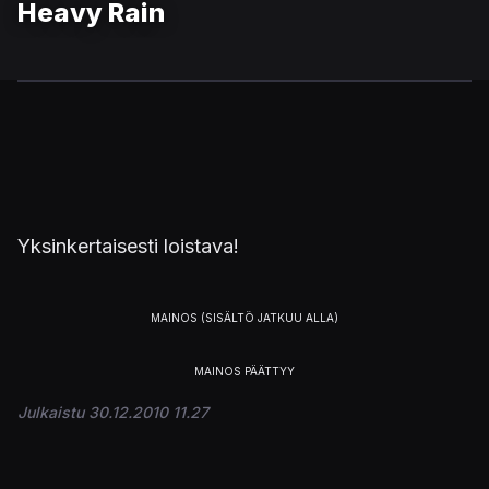
Heavy Rain
Yksinkertaisesti loistava!
Julkaistu 30.12.2010 11.27