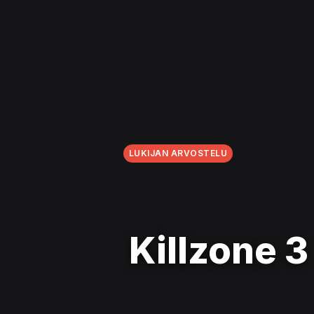
LUKIJAN ARVOSTELU
Killzone 3