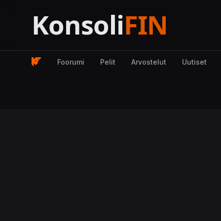
Foorumi
Pelit
Arvostelut
Uutiset