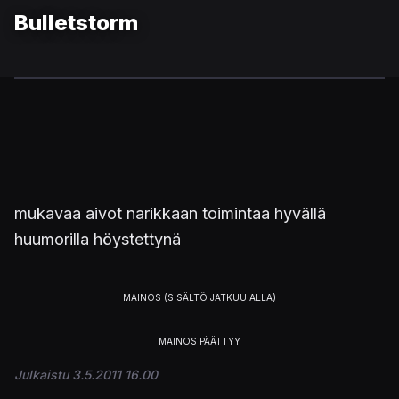
Bulletstorm
mukavaa aivot narikkaan toimintaa hyvällä
huumorilla höystettynä
Julkaistu 3.5.2011 16.00