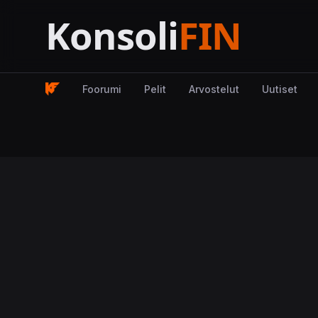
Foorumi
Pelit
Arvostelut
Uutiset