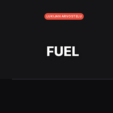
LUKIJAN ARVOSTELU
FUEL