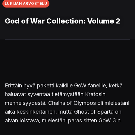
LUKIJAN ARVOSTELU
God of War Collection: Volume 2
Erittäin hyvä paketti kaikille GoW faneille, ketkä
haluavat syventää tietämystään Kratosin
menneisyydestä. Chains of Olympos oli mielestäni
aika keskinkertainen, mutta Ghost of Sparta on
aivan loistava, mielestäni paras sitten GoW 3:n.