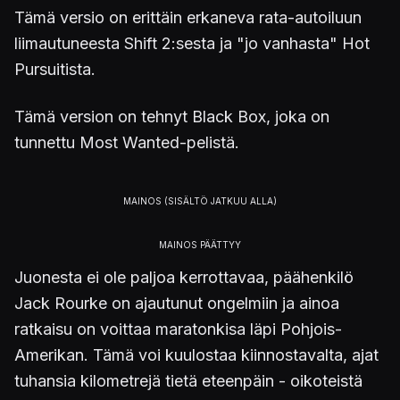
Tämä versio on erittäin erkaneva rata-autoiluun
liimautuneesta Shift 2:sesta ja "jo vanhasta" Hot
Pursuitista.
Tämä version on tehnyt Black Box, joka on
tunnettu Most Wanted-pelistä.
Juonesta ei ole paljoa kerrottavaa, päähenkilö
Jack Rourke on ajautunut ongelmiin ja ainoa
ratkaisu on voittaa maratonkisa läpi Pohjois-
Amerikan. Tämä voi kuulostaa kiinnostavalta, ajat
tuhansia kilometrejä tietä eteenpäin - oikoteistä