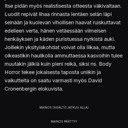
Itse pidän myös realistisesta otteesta väkivaltaan.
Luodit repivät lihaa rinnasta lentäen selän läpi
seinään ja kuolevan vihollisen haavat ruiskuttavat
edelleen verta, hänen vetäessään viimeisen
henkäyksen ja käden puristuessa nyrkistä auki.
Joillekin yksityiskohdat voivat olla liikaa, mutta
oikeastikin haulikolla ammuttaessa kasvoihin tulee
muutakin jälkiä kuin pieni reikä, siksi ns. Body
Horror tekee jokaisesta taposta uniikin ja
vaikutteita on saatu varmasti myös David
Cronenbergin elokuvista.