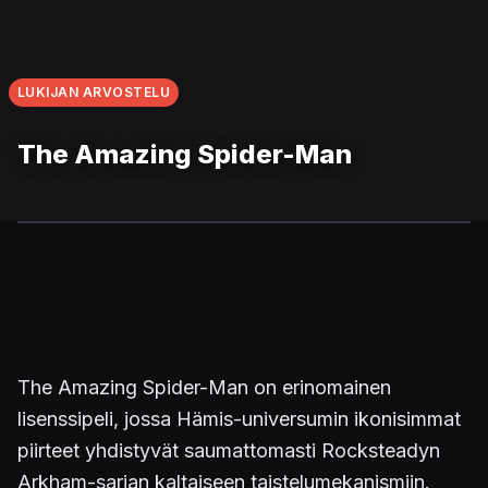
LUKIJAN ARVOSTELU
The Amazing Spider-Man
The Amazing Spider-Man on erinomainen
lisenssipeli, jossa Hämis-universumin ikonisimmat
piirteet yhdistyvät saumattomasti Rocksteadyn
Arkham-sarjan kaltaiseen taistelumekanismiin.