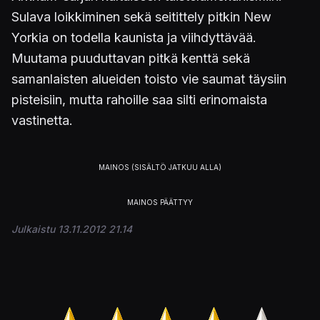
Sulava loikkiminen sekä seitittely pitkin New
Yorkia on todella kaunista ja viihdyttävää.
Muutama puuduttavan pitkä kenttä sekä
samanlaisten alueiden toisto vie saumat täysiin
pisteisiin, mutta rahoille saa silti erinomaista
vastinetta.
Julkaistu 13.11.2012 21.14