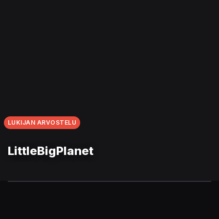
LUKIJAN ARVOSTELU
LittleBigPlanet