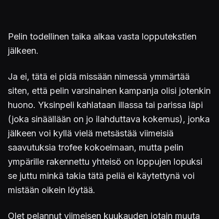
Pelin todellinen taika alkaa vasta lopputekstien
jälkeen.
Ja ei, tätä ei pidä missään nimessä ymmärtää
siten, että pelin varsinainen kampanja olisi jotenkin
huono. Yksinpeli kahlataan illassa tai parissa läpi
(joka sinäällään on jo ilahduttava kokemus), jonka
jälkeen voi kyllä vielä metsästää viimeisiä
saavutuksia trofee kokoelmaan, mutta pelin
ympärille rakennettu yhteisö on loppujen lopuksi
se juttu minkä takia tätä peliä ei käytettynä voi
mistään oikein löytää.
Olet pelannut viimeisen kuukauden jotain muuta