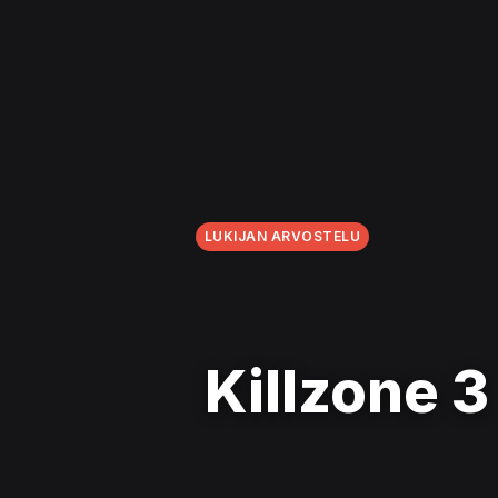
LUKIJAN ARVOSTELU
Killzone 3