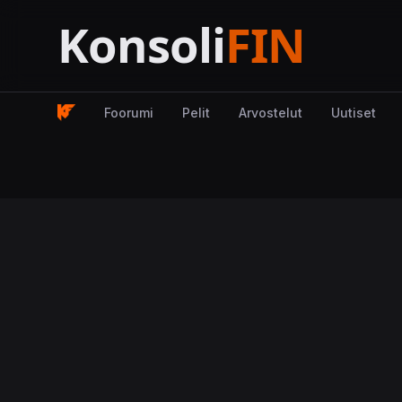
Foorumi
Pelit
Arvostelut
Uutiset