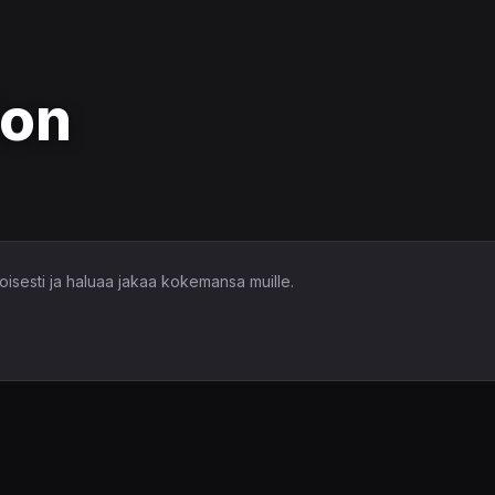
ion
imoisesti ja haluaa jakaa kokemansa muille.