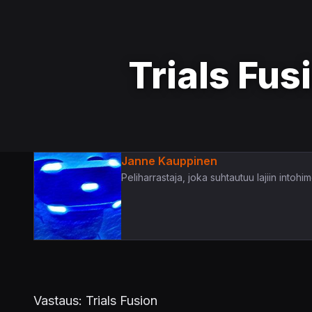
Trials Fus
Janne Kauppinen
Peliharrastaja, joka suhtautuu lajiin intoh
Vastaus: Trials Fusion