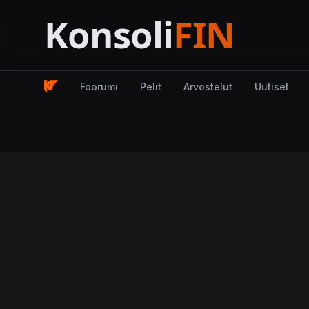
Foorumi
Pelit
Arvostelut
Uutiset