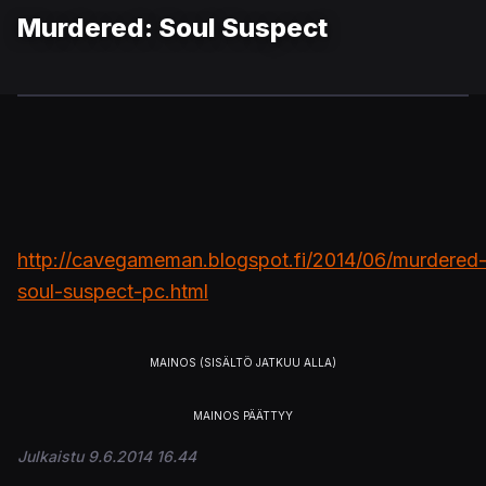
Murdered: Soul Suspect
http://cavegameman.blogspot.fi/2014/06/murdered
soul-suspect-pc.html
Julkaistu 9.6.2014 16.44