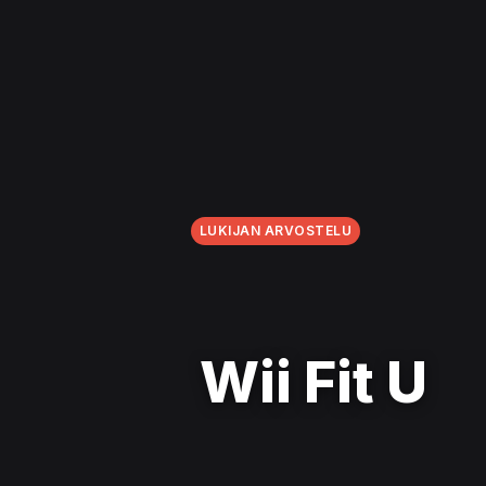
LUKIJAN ARVOSTELU
Wii Fit U