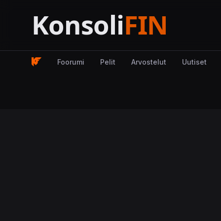
Foorumi
Pelit
Arvostelut
Uutiset