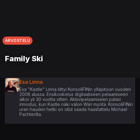
ARVOSTELU
Family Ski
Esa Linna
Esa "Kastle" Linna liittyi KonsoliFINin ylläpitoon vuoden
2008 alussa. Ensikosketus digitaaliseen pelaamiseen
alkoi yli 30 vuotta sitten. Aktiivipelaamiseen palasi
innostus, kun Kastle näki valon Wiin myötä. KonsoliFINin
uran hauskin hetki on ollut saada haastattelu Michael
Pachterilta.