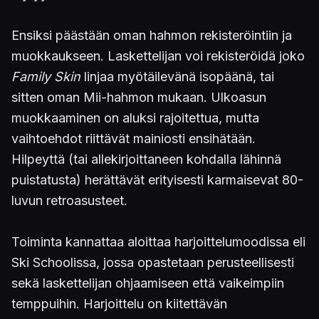
Ensiksi päästään oman hahmon rekisteröintiin ja
muokkaukseen. Laskettelijan voi rekisteröidä joko
Family Skin
linjaa myötäilevänä isopäänä, tai
sitten oman Mii-hahmon mukaan. Ulkoasun
muokkaaminen on aluksi rajoitettua, mutta
vaihtoehdot riittävät mainiosti ensihätään.
Hilpeyttä (tai allekirjoittaneen kohdalla lähinnä
puistatusta) herättävät erityisesti karmaisevat 80-
luvun retroasusteet.
Toiminta kannattaa aloittaa harjoittelumoodissa eli
Ski Schoolissa, jossa opastetaan perusteellisesti
sekä laskettelijan ohjaamiseen että vaikeimpiin
temppuihin. Harjoittelu on kiitettävän