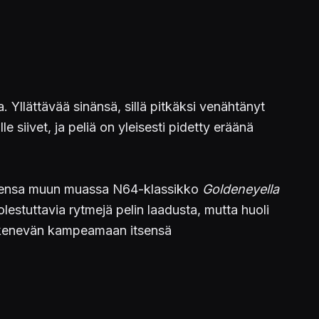
. Yllättävää sinänsä, sillä pitkäksi venähtänyt
 siivet, ja peliä on yleisesti pidetty eräänä
nuksensa muun muassa N64-klassikko
Goldeneyella
lestuttavia rytmejä pelin laadusta, mutta huoli
n kykenevän kampeamaan itsensä