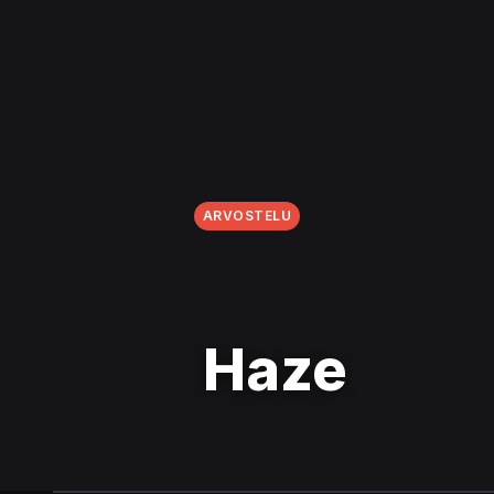
ARVOSTELU
Haze