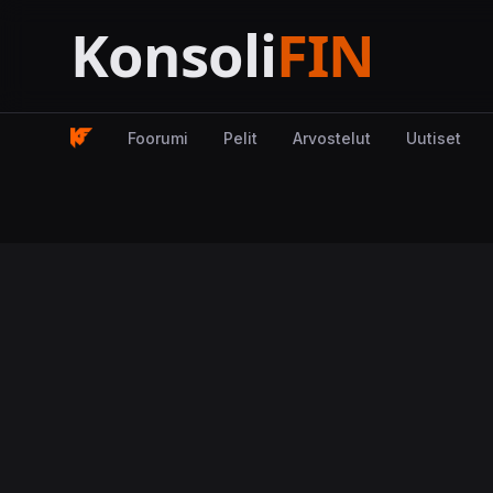
Foorumi
Pelit
Arvostelut
Uutiset