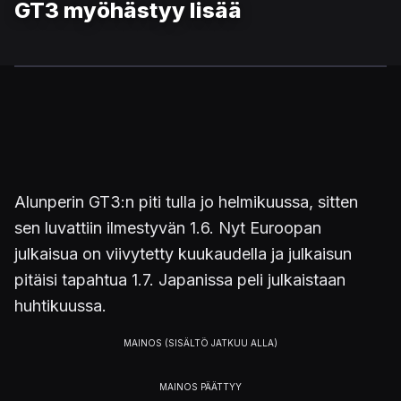
GT3 myöhästyy lisää
Alunperin GT3:n piti tulla jo helmikuussa, sitten
sen luvattiin ilmestyvän 1.6. Nyt Euroopan
julkaisua on viivytetty kuukaudella ja julkaisun
pitäisi tapahtua 1.7. Japanissa peli julkaistaan
huhtikuussa.