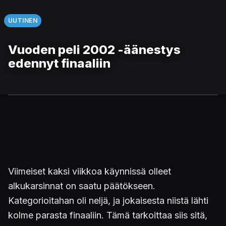
UUTINEN
Vuoden peli 2002 -äänestys
edennyt finaaliin
Viimeiset kaksi viikkoa käynnissä olleet
alkukarsinnat on saatu päätökseen.
Kategorioitahan oli neljä, ja jokaisesta niistä lähti
kolme parasta finaaliin. Tämä tarkoittaa siis sitä,