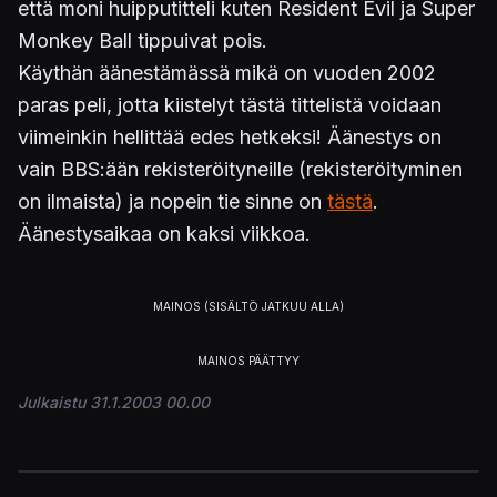
että moni huipputitteli kuten Resident Evil ja Super
Monkey Ball tippuivat pois.
Käythän äänestämässä mikä on vuoden 2002
paras peli, jotta kiistelyt tästä tittelistä voidaan
viimeinkin hellittää edes hetkeksi! Äänestys on
vain BBS:ään rekisteröityneille (rekisteröityminen
on ilmaista) ja nopein tie sinne on
tästä
.
Äänestysaikaa on kaksi viikkoa.
Julkaistu 31.1.2003 00.00