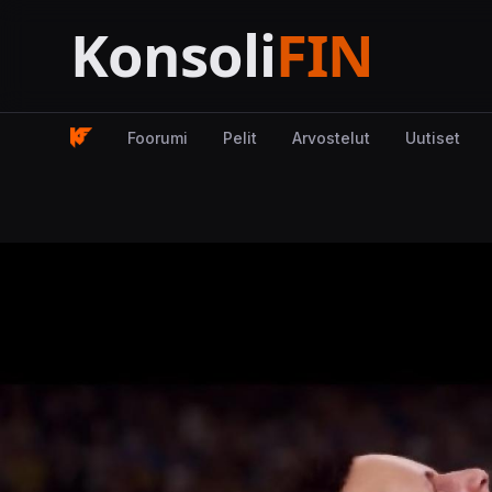
Foorumi
Pelit
Arvostelut
Uutiset