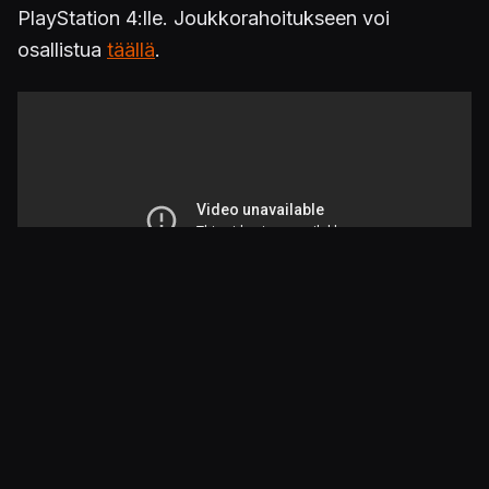
PlayStation 4:lle. Joukkorahoitukseen voi
osallistua
täällä
.
Julkaistu 12.8.2015 17.00