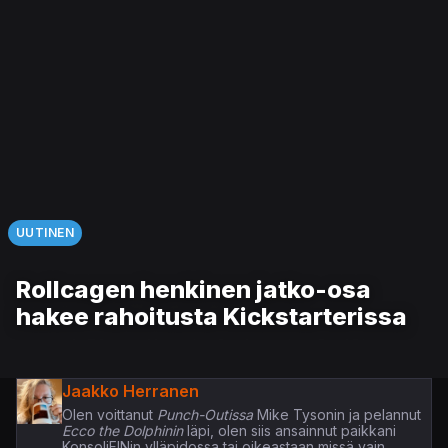
UUTINEN
Rollcagen henkinen jatko-osa
hakee rahoitusta Kickstarterissa
Jaakko Herranen
Olen voittanut
Punch-Outissa
Mike Tysonin ja pelannut
Ecco the Dolphinin
läpi, olen siis ansainnut paikkani
KonsoliFINin ylläpidossa tai oikeastaan missä vain