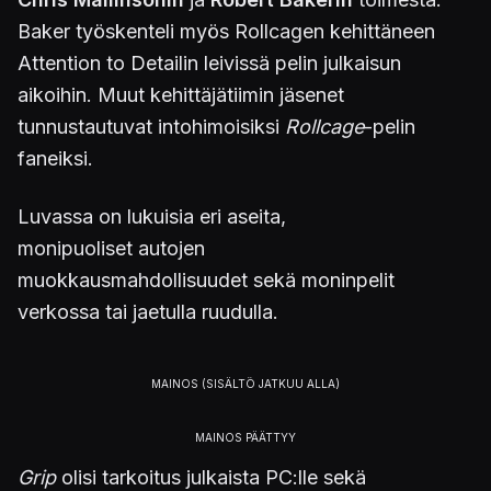
Baker työskenteli myös Rollcagen kehittäneen
Attention to Detailin leivissä pelin julkaisun
aikoihin. Muut kehittäjätiimin jäsenet
tunnustautuvat intohimoisiksi
Rollcage
-pelin
faneiksi.
Luvassa on lukuisia eri aseita,
monipuoliset autojen
muokkausmahdollisuudet sekä moninpelit
verkossa tai jaetulla ruudulla.
Grip
olisi tarkoitus julkaista PC:lle sekä